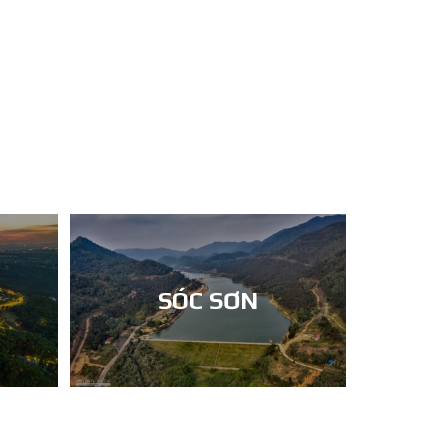
SÓC SƠN