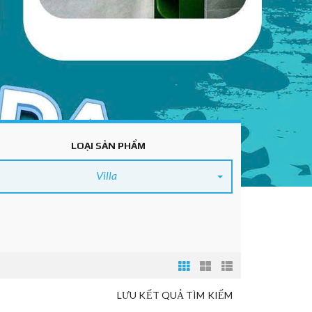
LOẠI SẢN PHẨM
Villa
LƯU KẾT QUẢ TÌM KIẾM