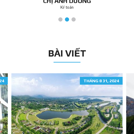
CHỊ ÁNH DƯƠNG
Kế toán
BÀI VIẾT
24
THÁNG 8 31, 2024