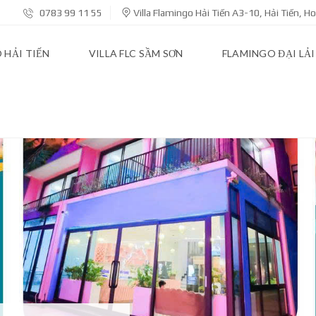
0783 99 11 55
Villa Flamingo Hải Tiến A3-10, Hải Tiến, 
 HẢI TIẾN
VILLA FLC SẦM SƠN
FLAMINGO ĐẠI LẢI