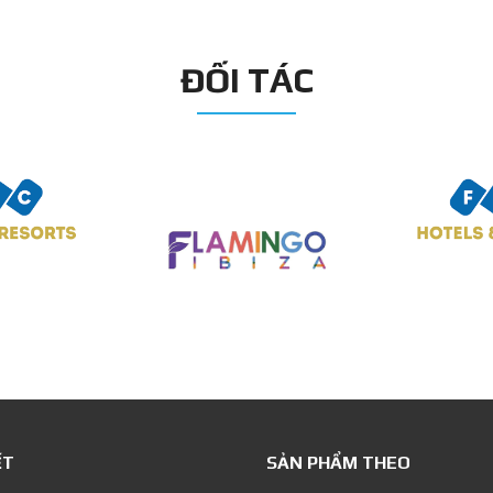
ĐỐI TÁC
ẾT
SẢN PHẨM THEO