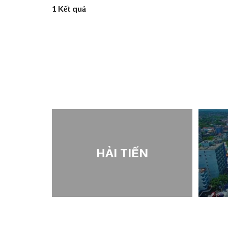
1 Kết quả
H
HẢI TIẾN