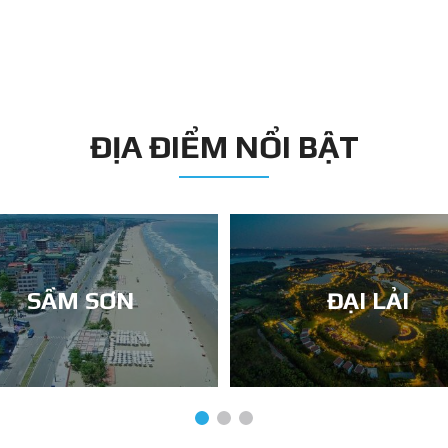
ĐỊA ĐIỂM NỔI BẬT
SẦM SƠN
ĐẠI LẢI