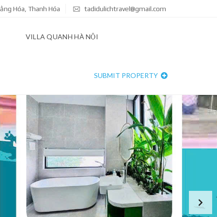
Hoằng Hóa, Thanh Hóa
tadidulichtravel@gmail.com
VILLA QUANH HÀ NỘI
SUBMIT PROPERTY