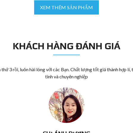
XEM THÊM SẢN PHẨM
KHÁCH HÀNG ĐÁNH GIÁ
 thứ 3 rồi, luôn hài lòng với các Bạn. Chất lượng tốt giá thành hợp lí, 
tình và chuyên nghiệp