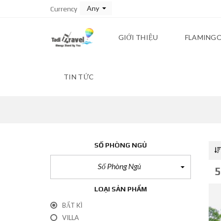
Any
Currency
GIỚI THIỆU
FLAMINGO
TIN TỨC
SỐ PHÒNG NGỦ
Số Phòng Ngủ
5
LOẠI SẢN PHẨM
BẤT KÌ
VILLA