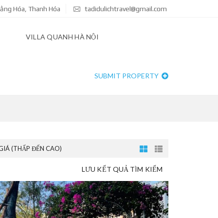
Hoằng Hóa, Thanh Hóa
tadidulichtravel@gmail.com
VILLA QUANH HÀ NỘI
SUBMIT PROPERTY
GIÁ (THẤP ĐẾN CAO)
LƯU KẾT QUẢ TÌM KIẾM