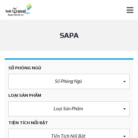
SAPA
SỐ PHÒNG NGỦ
Số Phòng Ngủ
LOẠI SẢN PHẨM
Loại Sản Phẩm
TIỆN TÍCH NỔI BẬT
Tiện Tích Nổi Bật