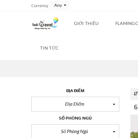
Any
Currency
GIỚI THIỆU
FLAMINGO
TIN TỨC
ĐỊA ĐIỂM
Địa Điểm
6
SỐ PHÒNG NGỦ
Số Phòng Ngủ