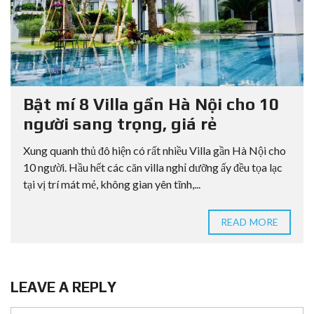
Bật mí 8 Villa gần Hà Nội cho 10
người sang trọng, giá rẻ
Xung quanh thủ đô hiện có rất nhiều Villa gần Hà Nội cho
10 người. Hầu hết các căn villa nghỉ dưỡng ấy đều tọa lạc
tại vị trí mát mẻ, không gian yên tĩnh,...
READ MORE
LEAVE A REPLY