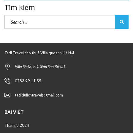
Tìm kiếm
Tadi Travel cho thuê Villa quoanh Hà Nội
Villa Sh43, FLC Sầm Sơn Resort
0783 99 11 55
tadidulichtravel@gmail.com
BÀI VIẾT
Tháng 8 2024