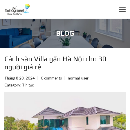
BLOG
Cách săn Villa gần Hà Nội cho 30
người giá rẻ
Tháng 8 28, 2024
0 comments
normal_user
Category:
Tin tức