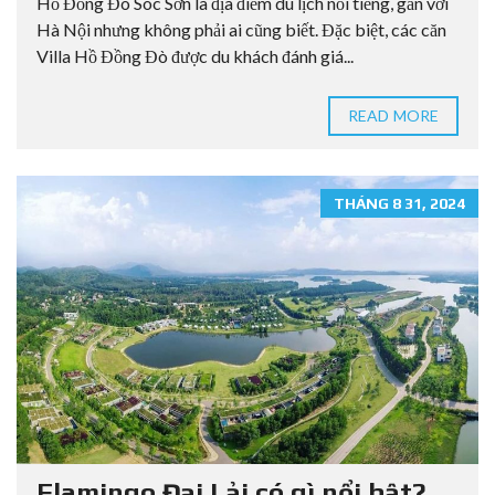
Hồ Đồng Đò Sóc Sơn là địa điểm du lịch nổi tiếng, gần với
Hà Nội nhưng không phải ai cũng biết. Đặc biệt, các căn
Villa Hồ Đồng Đò được du khách đánh giá...
READ MORE
THÁNG 8 31, 2024
Flamingo Đại Lải có gì nổi bật?