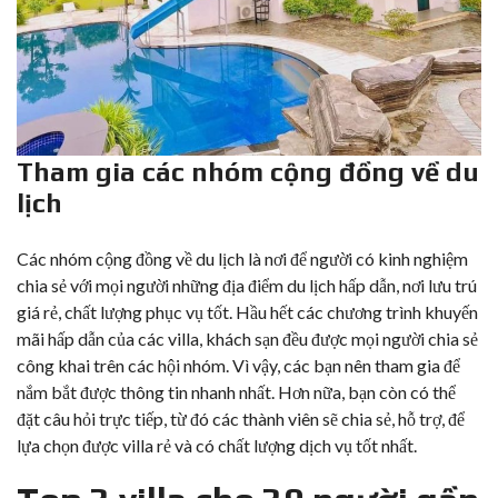
Tham gia các nhóm cộng đồng về du
lịch
Các nhóm cộng đồng về du lịch là nơi để người có kinh nghiệm
chia sẻ với mọi người những địa điểm du lịch hấp dẫn, nơi lưu trú
giá rẻ, chất lượng phục vụ tốt. Hầu hết các chương trình khuyến
mãi hấp dẫn của các villa, khách sạn đều được mọi người chia sẻ
công khai trên các hội nhóm. Vì vậy, các bạn nên tham gia để
nắm bắt được thông tin nhanh nhất. Hơn nữa, bạn còn có thể
đặt câu hỏi trực tiếp, từ đó các thành viên sẽ chia sẻ, hỗ trợ, để
lựa chọn được villa rẻ và có chất lượng dịch vụ tốt nhất.