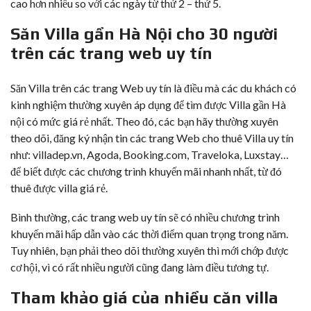
cao hơn nhiều so với các ngày từ thứ 2 – thứ 5.
Săn Villa gần Hà Nội cho 30 người
trên các trang web uy tín
Săn Villa trên các trang Web uy tín là điều mà các du khách có
kinh nghiệm thường xuyên áp dụng để tìm được Villa gần Hà
nội có mức giá rẻ nhất. Theo đó, các bạn hãy thường xuyên
theo dõi, đăng ký nhận tin các trang Web cho thuê Villa uy tín
như:
villadep.vn,
Agoda, Booking.com, Traveloka, Luxstay…
để biết được các chương trình khuyến mãi nhanh nhất, từ đó
thuê được villa giá rẻ.
Bình thường, các trang web uy tín sẽ có nhiều chương trình
khuyến mãi hấp dẫn vào các thời điểm quan trọng trong năm.
Tuy nhiên, bạn phải theo dõi thường xuyên thì mới chớp được
cơ hội, vì có rất nhiều người cũng đang làm điều tương tự.
Tham khảo giá của nhiều căn villa