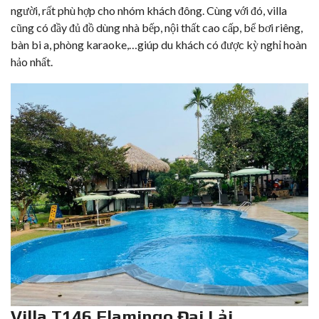
người, rất phù hợp cho nhóm khách đông. Cùng với đó, villa
cũng có đầy đủ đồ dùng nhà bếp, nội thất cao cấp, bể bơi riêng,
bàn bi a, phòng karaoke,…giúp du khách có được kỳ nghỉ hoàn
hảo nhất.
Villa T146 Flamingo Đại Lải