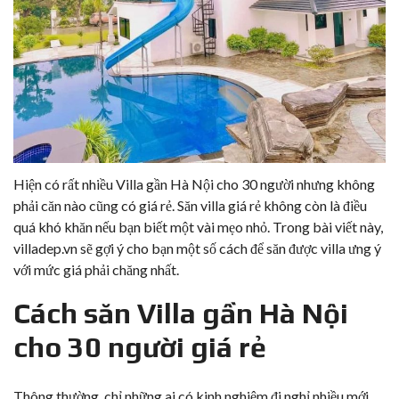
Hiện có rất nhiều Villa gần Hà Nội cho 30 người nhưng không
phải căn nào cũng có giá rẻ. Săn villa giá rẻ không còn là điều
quá khó khăn nếu bạn biết một vài mẹo nhỏ. Trong bài viết này,
villadep.vn sẽ gợi ý cho bạn một số cách để săn được villa ưng ý
với mức giá phải chăng nhất.
Cách săn Villa gần Hà Nội
cho 30 người giá rẻ
Thông thường, chỉ những ai có kinh nghiệm đi nghỉ nhiều mới