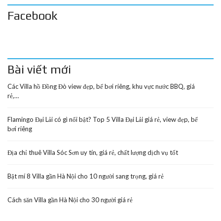
Facebook
Bài viết mới
Các Villa hồ Đồng Đò view đẹp, bể bơi riêng, khu vực nước BBQ, giá
rẻ,…
Flamingo Đại Lải có gì nổi bật? Top 5 Villa Đại Lải giá rẻ, view đẹp, bể
bơi riêng
Địa chỉ thuê Villa Sóc Sơn uy tín, giá rẻ, chất lượng dịch vụ tốt
Bật mí 8 Villa gần Hà Nội cho 10 người sang trọng, giá rẻ
Cách săn Villa gần Hà Nội cho 30 người giá rẻ