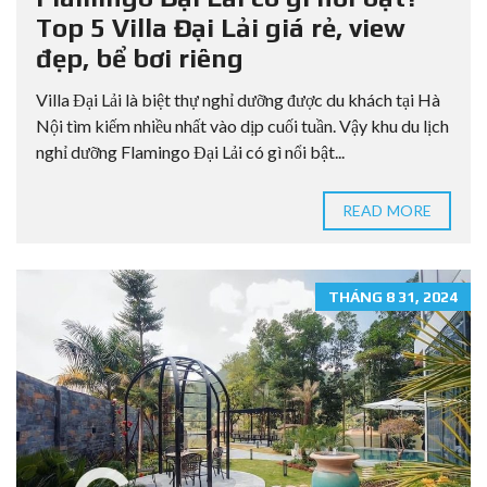
Top 5 Villa Đại Lải giá rẻ, view
đẹp, bể bơi riêng
Villa Đại Lải là biệt thự nghỉ dưỡng được du khách tại Hà
Nội tìm kiếm nhiều nhất vào dịp cuối tuần. Vậy khu du lịch
nghỉ dưỡng Flamingo Đại Lải có gì nổi bật...
READ MORE
THÁNG 8 31, 2024