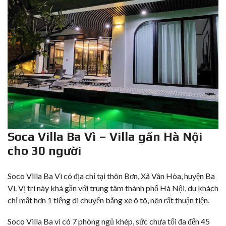
Soca Villa Ba Vì – Villa gần Hà Nội
cho 30 người
Soco Villa Ba Vì
có địa chỉ tại thôn Bơn, Xã Vân Hòa, huyện Ba
Vì. Vị trí này khá gần với trung tâm thành phố Hà Nội, du khách
chỉ mất hơn 1 tiếng di chuyển bằng xe ô tô, nên rất thuận tiện.
Soco Villa Ba vì có 7 phòng ngủ khép, sức chưa tối đa đến 45