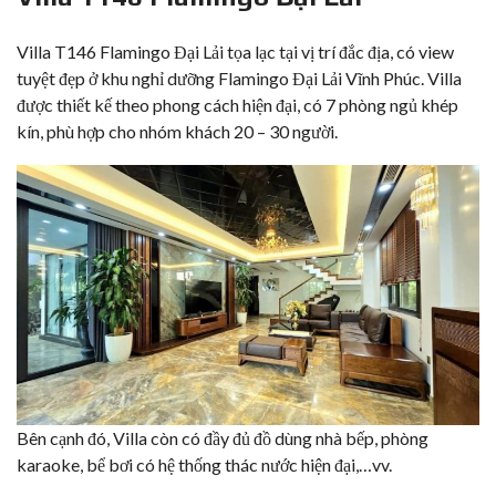
Villa T146 Flamingo Đại Lải
tọa lạc tại vị trí đắc địa, có view
tuyệt đẹp ở khu nghỉ dưỡng Flamingo Đại Lải Vĩnh Phúc. Villa
được thiết kế theo phong cách hiện đại, có 7 phòng ngủ khép
kín, phù hợp cho nhóm khách 20 – 30 người.
Bên cạnh đó, Villa còn có đầy đủ đồ dùng nhà bếp, phòng
karaoke, bể bơi có hệ thống thác nước hiện đại,…vv.