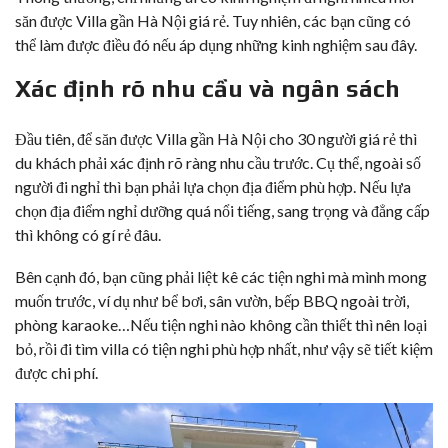
săn được Villa gần Hà Nội giá rẻ. Tuy nhiên, các bạn cũng có
thể làm được điều đó nếu áp dụng những kinh nghiệm sau đây.
Xác định rõ nhu cầu và ngân sách
Đầu tiên, để săn được Villa gần Hà Nội cho 30 người giá rẻ thì
du khách phải xác định rõ ràng nhu cầu trước. Cụ thể, ngoài số
người đi nghỉ thì bạn phải lựa chọn địa điểm phù hợp. Nếu lựa
chọn địa điểm nghỉ dưỡng quá nổi tiếng, sang trọng và đẳng cấp
thì không có gí rẻ đâu.
Bên cạnh đó, bạn cũng phải liệt kê các tiện nghi mà mình mong
muốn trước, ví dụ như bể bơi, sân vườn, bếp BBQ ngoài trời,
phòng karaoke…Nếu tiện nghi nào không cần thiết thì nên loại
bỏ, rồi đi tìm villa có tiện nghi phù hợp nhất, như vậy sẽ tiết kiệm
được chi phí.