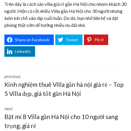
Trên đây là cách săn villa giá rẻ gần Hà Nội cho nhóm khách 30
người. Hiện có rất nhiều Villa gần Hà Nội cho 30 người nhưng
luôn kín chỗ vào dịp cuối tuần. Do đó, bạn nhớ liên hệ và đặt
phòng thật sớm để hưởng nhiều ưu đãi nhé.
Share on Facebook
Tweet
Pin it
LinkedIn
previous
Kinh nghiệm thuê Villa gần hà nội giá rẻ – Top
5 Villa đẹp, giá tốt gần Hà Nội
next
Bật mí 8 Villa gần Hà Nội cho 10 người sang
trọng, giá rẻ