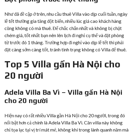
Như đã đề cập ở trên, nhu cầu thuê Villa vào dịp cuối tuần, ngày
lễ tết thường gia tăng đột biến, nhiều lúc giá cao khách hàng
cũng không có mà thuê. Để chắc chắn nhất và không bị chặt
chém giá, tốt nhất bạn nên lên lịch đi nghỉ cụ thể và đặt phòng
từ trước đó 1 tháng. Trường hợp đi nghỉ vào dịp lễ tết thì phải
đặt càng sớm càng tốt, tránh tình trạng không có Villa để thuê.
Top 5 Villa gần Hà Nội cho
20 người
Adela Villa Ba Vì – Villa gần Hà Nội
cho 20 người
Hiện nay có rất nhiều Villa gần Hà Nội cho 20 người, trong đó
nổi bật hơn cả chính là
Adela Villa Ba Vì
. Căn villa này không
chỉ tọa lạc tại vị trí mát mẻ, không khí trong lành quanh năm mà