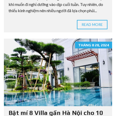
khi muốn đi nghỉ dưỡng vào dịp cuối tuần. Tuy nhiên, do
thiếu kinh nghiệm nên nhiều người đã lựa chọn phải...
READ MORE
THÁNG 8 28, 2024
Bật mí 8 Villa gần Hà Nội cho 10