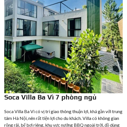
Soca Villa Ba Vì 7 phòng ngủ
Soca Villa Ba Vì
có vị trí giao thông thuận lợi, khá gần với trung
tâm Hà Nội, nên rất tiện lợi cho du khách. Villa có không gian
rộng rãi, bể bơi riêng, khu vực nướng BBQ ngoài trời, đồ dùng