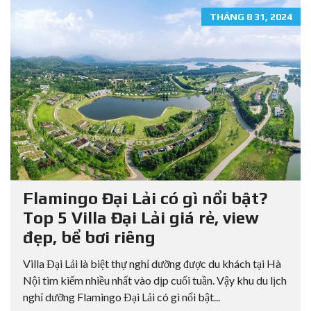
THÁNG 8 31, 2024
Flamingo Đại Lải có gì nổi bật?
Top 5 Villa Đại Lải giá rẻ, view
đẹp, bể bơi riêng
Villa Đại Lải là biệt thự nghỉ dưỡng được du khách tại Hà
Nội tìm kiếm nhiều nhất vào dịp cuối tuần. Vậy khu du lịch
nghỉ dưỡng Flamingo Đại Lải có gì nổi bật...