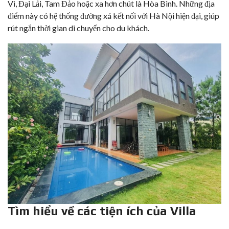
Vì, Đại Lải, Tam Đảo hoặc xa hơn chút là Hòa Bình. Những địa
điểm này có hệ thống đường xá kết nối với Hà Nội hiện đại, giúp
rút ngắn thời gian di chuyển cho du khách.
Tìm hiểu về các tiện ích của Villa