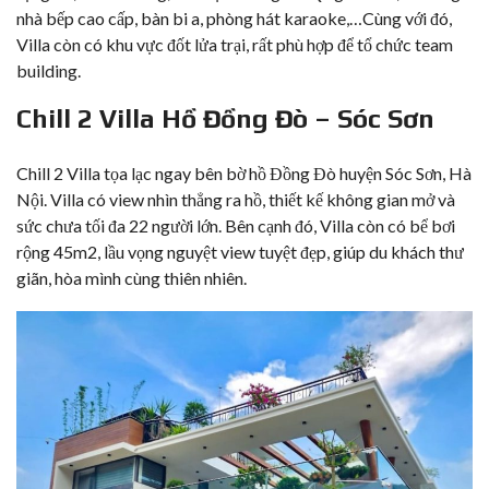
nhà bếp cao cấp, bàn bi a, phòng hát karaoke,…Cùng với đó,
Villa còn có khu vực đốt lửa trại, rất phù hợp để tổ chức team
building.
Chill 2 Villa Hồ Đồng Đò – Sóc Sơn
Chill 2 Villa
tọa lạc ngay bên bờ hồ Đồng Đò huyện Sóc Sơn, Hà
Nội. Villa có view nhìn thẳng ra hồ, thiết kế không gian mở và
sức chưa tối đa 22 người lớn. Bên cạnh đó, Villa còn có bể bơi
rộng 45m2, lầu vọng nguyệt view tuyệt đẹp, giúp du khách thư
giãn, hòa mình cùng thiên nhiên.