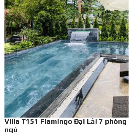
Villa T151 Flamingo Đại Lải 7 phòng
ngủ