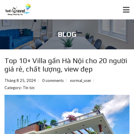
BLOG
Top 10+ Villa gần Hà Nội cho 20 người
giá rẻ, chất lượng, view đẹp
Tháng 8 25, 2024
0 comments
normal_user
Category:
Tin tức