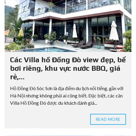
Các Villa hồ Đồng Đò view đẹp, bể
bơi riêng, khu vực nước BBQ, giá
rẻ,…
Hồ Đồng Đò Sóc Sơn là địa điểm du lịch nổi tiếng, gần với
Hà Nội nhưng không phải ai cũng biết. Đặc biệt, các căn
Villa Hồ Đồng Đò được du khách đánh giá...
READ MORE