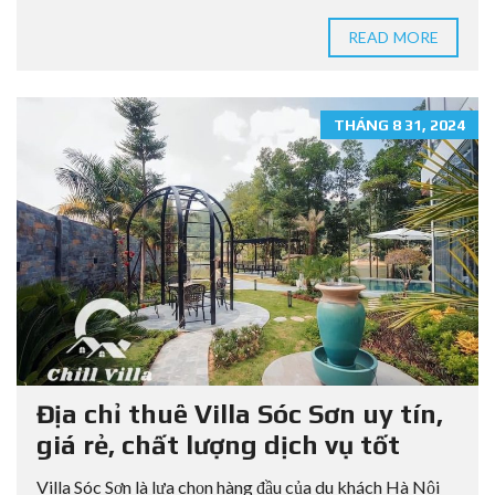
READ MORE
THÁNG 8 31, 2024
Địa chỉ thuê Villa Sóc Sơn uy tín,
giá rẻ, chất lượng dịch vụ tốt
Villa Sóc Sơn là lựa chọn hàng đầu của du khách Hà Nội