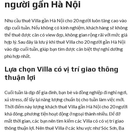
người gần Hà Nội
Nhu cầu thuê Villa gần Hà Nội cho 20 người luôn tăng cao vào
dịp cuối tuần. Nếu không có kinh nghiệm, khách hàng sẽ không
thể thuê được căn có view đẹp, không gian rộng rãi với mức giá
hợp lý. Sau đây là lưu ý khi thuê Villa cho 20 người gần Hà Nội
vào dịp cuối tuần, giúp bạn tìm được căn biệt thự nghỉ dưỡng
phù hợp nhất.
Lựa chọn Villa có vị trí giao thông
thuận lợi
Cuối tuần là dịp để gia đình, bạn bè và đồng nghiệp đi nghỉ ngơi,
xả stress, để lấy lại năng lượng chuẩn bị cho tuần làm việc mới.
Thời điểm này lượng khách thuê Villa gần Hà Nội cho 20 người
khá đông, phương tiện hoạt động ở ngoại thành nhiều. Để đỡ
mất thời gian, các bạn nên tìm kiếm các Villa có có vị trí giao
thông thuận lợi. Nên thuê Villa ở các khu vực như Sóc Sơn, Ba