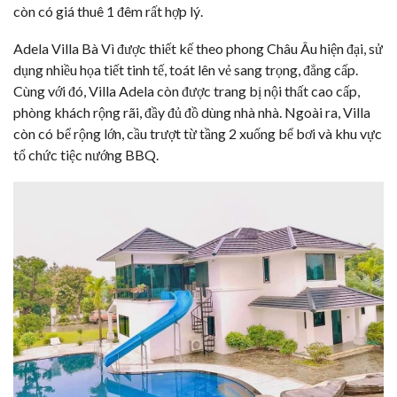
còn có giá thuê 1 đêm rất hợp lý.
Adela Villa Bà Vì được thiết kế theo phong Châu Âu hiện đại, sử
dụng nhiều họa tiết tinh tế, toát lên vẻ sang trọng, đẳng cấp.
Cùng với đó, Villa Adela còn được trang bị nội thất cao cấp,
phòng khách rộng rãi, đầy đủ đồ dùng nhà nhà. Ngoài ra, Villa
còn có bể rộng lớn, cầu trượt từ tầng 2 xuống bể bơi và khu vực
tổ chức tiệc nướng BBQ.