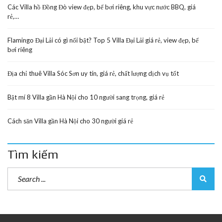
Các Villa hồ Đồng Đò view đẹp, bể bơi riêng, khu vực nước BBQ, giá
rẻ,…
Flamingo Đại Lải có gì nổi bật? Top 5 Villa Đại Lải giá rẻ, view đẹp, bể
bơi riêng
Địa chỉ thuê Villa Sóc Sơn uy tín, giá rẻ, chất lượng dịch vụ tốt
Bật mí 8 Villa gần Hà Nội cho 10 người sang trọng, giá rẻ
Cách săn Villa gần Hà Nội cho 30 người giá rẻ
Tìm kiếm