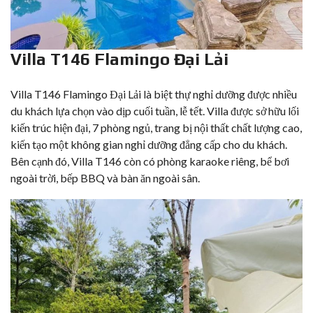
Villa T146 Flamingo Đại Lải
Villa T146 Flamingo Đại Lải
là biệt thự nghỉ dưỡng được nhiều
du khách lựa chọn vào dịp cuối tuần, lễ tết. Villa được sở hữu lối
kiến trúc hiện đại, 7 phòng ngủ, trang bị nội thất chất lượng cao,
kiến tạo một không gian nghỉ dưỡng đẳng cấp cho du khách.
Bên cạnh đó, Villa T146 còn có phòng karaoke riêng, bể bơi
ngoài trời, bếp BBQ và bàn ăn ngoài sân.