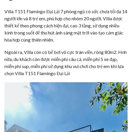
Villa T151 Flamingo Đại Lải 7 phòng ngủ
có sức chưa tối đa 14
người lớn và 8 trẻ em, phù hợp cho nhóm 20 người. Villa được
thiết kế theo phong cách hiện đại, cao 3 tầng, sử dụng nhiều
kính trong suốt để thu hút ánh sáng mặt trời vào tạo cảm giác
hòa hợp cùng thiên nhiên.
Ngoài ra, Villa còn có bể bơi vô cực tràn viền, rông 80m2. Hơn
nữa, du khách còn được miễn phí câu cá, miễn phí 5 xe đạp,
miễn phí sup, miễn phí sử dụng khu vui chơi cho trẻ em khi lựa
chọn Villa T151 Flamingo Đại Lải