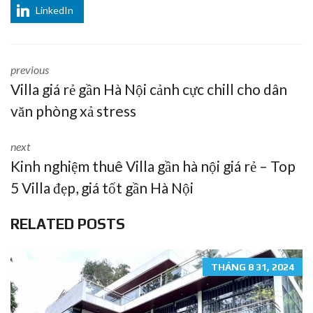
LinkedIn
previous
Villa giá rẻ gần Hà Nội cảnh cực chill cho dân
văn phòng xả stress
next
Kinh nghiệm thuê Villa gần hà nội giá rẻ – Top
5 Villa đẹp, giá tốt gần Hà Nội
RELATED POSTS
THÁNG 8 31, 2024