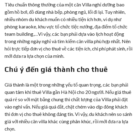
Tiêu chuẩn thông thường của một căn Villa nghỉ dưỡng bao
gồm hồ bơi, đồ dùng nhà bếp, phòng ngủ, lối đi lại. Tuy nhiên,
nhiều nhóm du khách muốn có nhiều tiện ích hơn, ví dụ như
phòng karaoke, khu vực tổ chức tiệc nướng, địa điểm tổ chức
team building,…Vì vậy, các bạn phải dựa vào lịch hoạt động
trong những ngày nghỉ và tìm kiếm căn villa phù hợp nhất. Nên
hỏi trực tiếp đơn vị cho thuê về các tiện ích, chi phí phát sinh, rồi
mới đưa ra lựa chọn của mình.
Chú ý đến giá thành cho thuê
Giá thành là một trong những yếu tố quan trọng, các bạn phải
quan tâm khi thuê Villa gần Hà Nội cho 20 người. Nếu giá thuê
quá rẻ so với mặt bằng chung thì chất lượng của Villa phải đặt
vào nghi vấn. Nếu giá quá đắt, chặt chém vào dịp đông khách
thì đơn vị cho thuê không đáng tin. Vì vậy, du khách nên so sánh
giá với nhiều căn villa khác cùng phân khúc, rồi mới đưa ra lựa
chọn.