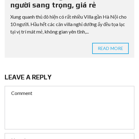
người sang trọng, giá rẻ
Xung quanh thủ đô hiện có rất nhiều Villa gần Hà Nội cho
10 người. Hầu hết các căn villa nghỉ dưỡng ấy đều tọa lạc
tại vị trí mát mẻ, không gian yên tĩnh,...
READ MORE
LEAVE A REPLY