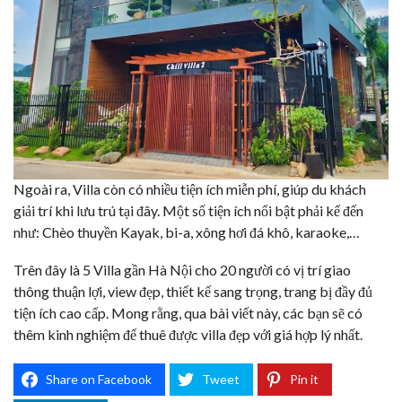
Ngoài ra, Villa còn có nhiều tiện ích miễn phí, giúp du khách
giải trí khi lưu trú tại đây. Một số tiện ích nổi bật phải kể đến
như: Chèo thuyền Kayak, bi-a, xông hơi đá khô, karaoke,…
Trên đây là 5 Villa gần Hà Nội cho 20 người có vị trí giao
thông thuận lợi, view đẹp, thiết kế sang trọng, trang bị đầy đủ
tiện ích cao cấp. Mong rằng, qua bài viết này, các bạn sẽ có
thêm kinh nghiệm để thuê được villa đẹp với giá hợp lý nhất.
Share on Facebook
Tweet
Pin it