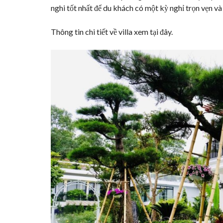
nghi tốt nhất để du khách có một kỳ nghỉ trọn vẹn và
Thông tin chi tiết về villa xem
tại đây
.