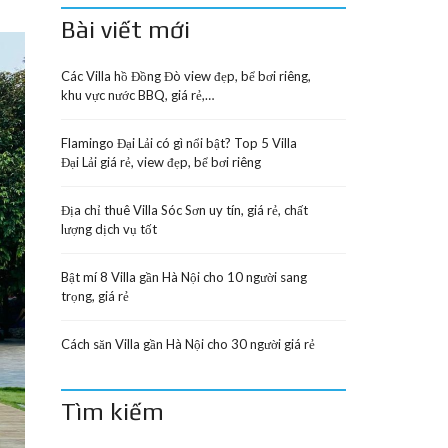
Bài viết mới
Các Villa hồ Đồng Đò view đẹp, bể bơi riêng,
khu vực nước BBQ, giá rẻ,…
Flamingo Đại Lải có gì nổi bật? Top 5 Villa
Đại Lải giá rẻ, view đẹp, bể bơi riêng
Địa chỉ thuê Villa Sóc Sơn uy tín, giá rẻ, chất
lượng dịch vụ tốt
Bật mí 8 Villa gần Hà Nội cho 10 người sang
trọng, giá rẻ
Cách săn Villa gần Hà Nội cho 30 người giá rẻ
Tìm kiếm