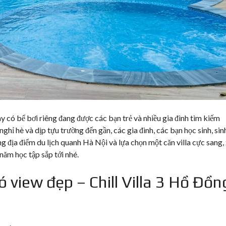
y có bể bơi riêng đang được các bạn trẻ và nhiều gia đình tìm kiếm
nghỉ hè và dịp tựu trường đến gần, các gia đình, các bạn học sinh, sin
địa điểm du lịch quanh Hà Nội và lựa chọn một căn villa cực sang, 
ăm học tập sắp tới nhé.
ó view đẹp – Chill Villa 3 Hồ Đồn