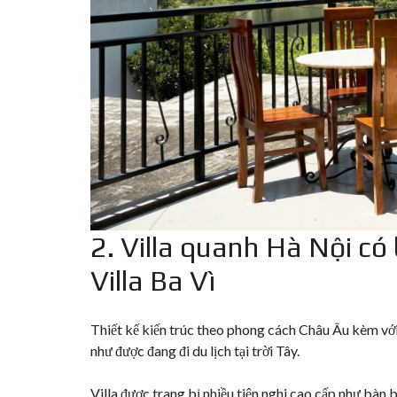
2. Villa quanh Hà Nội có
Villa Ba Vì
Thiết kế kiến trúc theo phong cách Châu Âu kèm với 
như được đang đi du lịch tại trời Tây.
Villa được trang bị nhiều tiện nghi cao cấp như bàn b