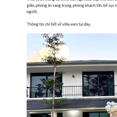
giãn, phòng ăn sang trọng, phòng khách lớn, bể sục
người.
Thông tin chi tiết về villa xem
tại đây
.