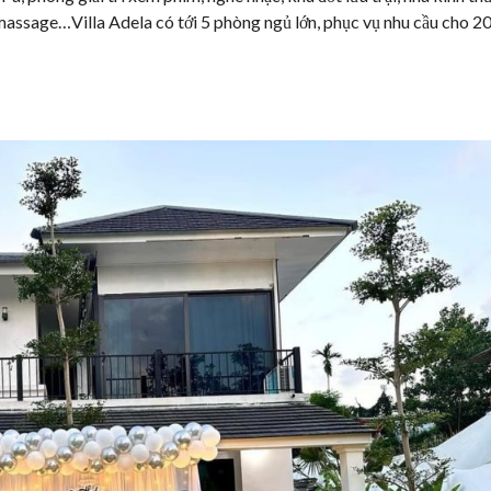
 massage…Villa Adela có tới 5 phòng ngủ lớn, phục vụ nhu cầu cho 2