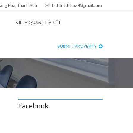
Hoằng Hóa, Thanh Hóa
tadidulichtravel@gmail.com
VILLA QUANH HÀ NỘI
SUBMIT PROPERTY
Facebook