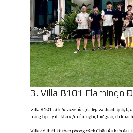
3. Villa B101 Flamingo Đ
Villa B101 sở hữu view hồ cực đẹp và thanh tịnh, tạo
trang bị đầy đủ khu vực nằm nghỉ, thư giãn, du khách
Villa có thiết kế theo phong cách Châu Âu hiện đại, k