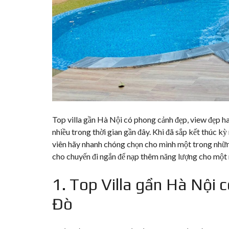
Top villa gần Hà Nội có phong cảnh đẹp, view đẹp ha
nhiều trong thời gian gần đây. Khi đã sắp kết thúc kỳ 
viên hãy nhanh chóng chọn cho mình một trong những 
cho chuyến đi ngắn để nạp thêm năng lượng cho một n
1. Top Villa gần Hà Nội c
Đò