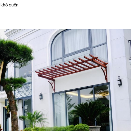
 khó quên.